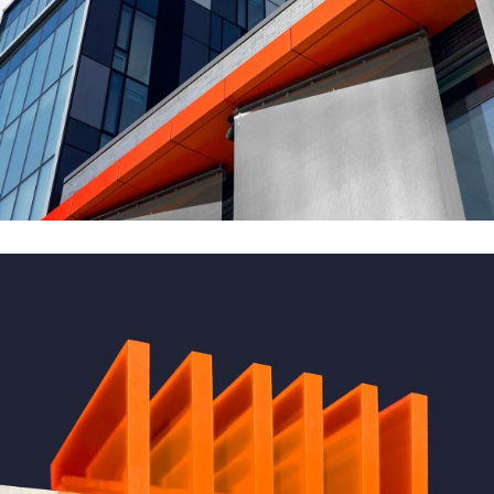
GREEN DESIGN
Montfoort Building