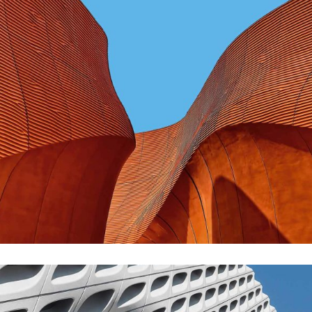
CONTEMPORARY
INDUSTRIAL
Shapes Of Jeju