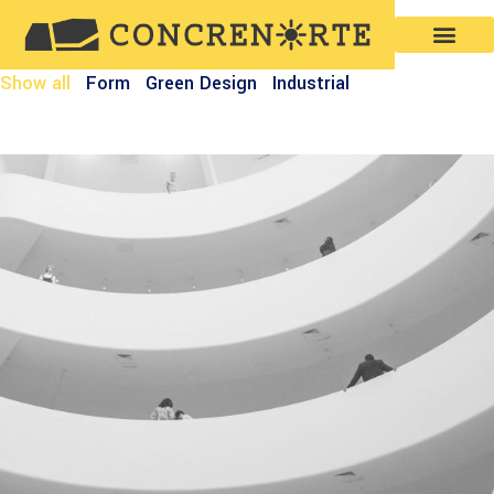
Show all
Form
Green Design
Industrial