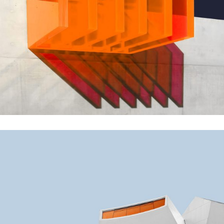
GREEN DESIGN
Small Pavilions