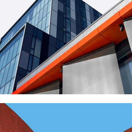
FORM
Mono Office