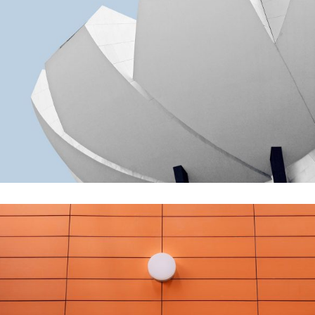
GREEN DESIGN
Akoya Building