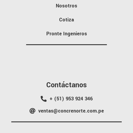
Nosotros
Cotiza
Pronte Ingenieros
Contáctanos
+ (51) 953 924 346
ventas@concrenorte.com.pe