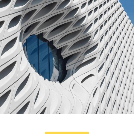
FORM
Parametric Design