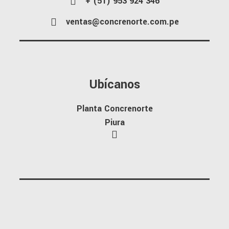
+ (51) 953 924 346
ventas@concrenorte.com.pe
Ubícanos
Planta Concrenorte
Piura