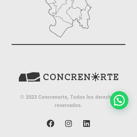
© 2023 Concrenorte, Todos los derechos
reservados.