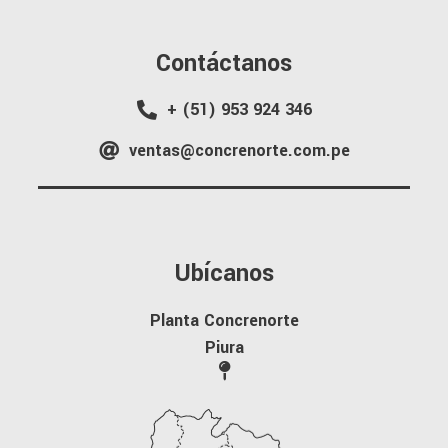
Contáctanos
+ (51) 953 924 346
ventas@concrenorte.com.pe
Ubícanos
Planta Concrenorte
Piura