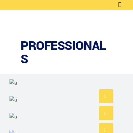
PROFESSIONAL
S
ARCHITECT
Philip Larson
INTERIOR DESIGNER
Jean Scott
ACCOUNT MANAGER
Miguel Anders