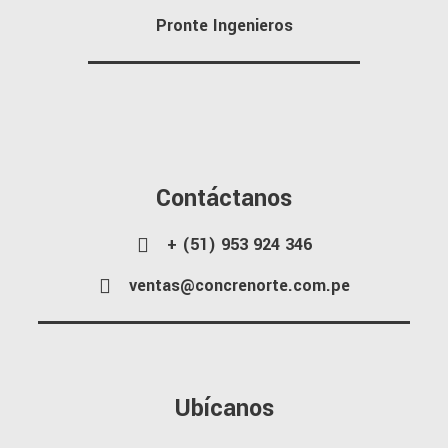
Pronte Ingenieros
Contáctanos
+ (51) 953 924 346
ventas@concrenorte.com.pe
Ubícanos