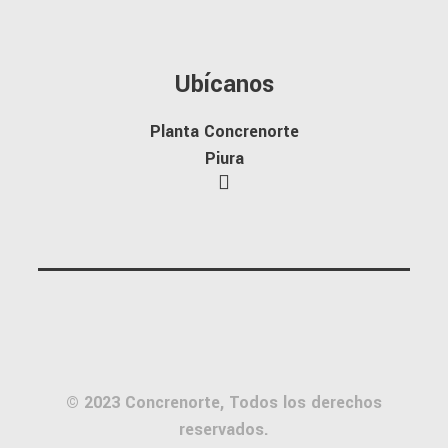
Ubícanos
Planta Concrenorte
Piura
© 2023 Concrenorte, Todos los derechos
reservados.