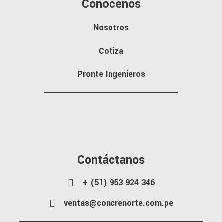
Conócenos
Nosotros
Cotiza
Pronte Ingenieros
Contáctanos
+ (51) 953 924 346
ventas@concrenorte.com.pe