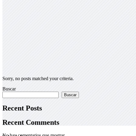
Sorry, no posts matched your criteria.
Buscar
Buscar
Recent Posts
Recent Comments
No hay comentarios que mostrar.