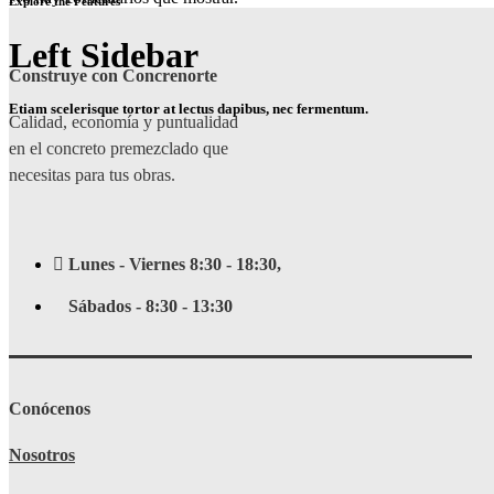
Explore the Features
Left Sidebar
Construye con Concrenorte
Etiam scelerisque tortor at lectus dapibus, nec fermentum.
Calidad, economía y puntualidad
en el concreto premezclado que
necesitas para tus obras.
Lunes - Viernes 8:30 - 18:30,
Sábados - 8:30 - 13:30
Conócenos
Nosotros