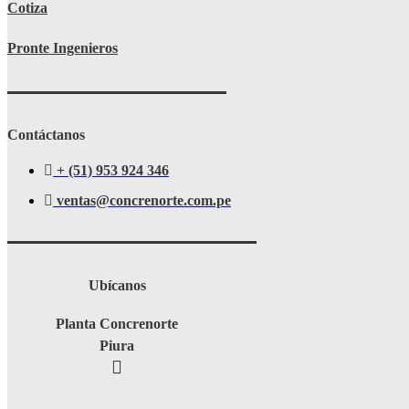
Cotiza
Pronte Ingenieros
Contáctanos
+ (51) 953 924 346
ventas@concrenorte.com.pe
Ubícanos
Planta Concrenorte
Piura