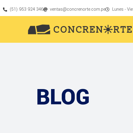
(51) 953 924 346
ventas@concrenorte.com.pe
Lunes - Vie
BLOG