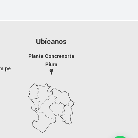
Ubícanos
Planta Concrenorte
Piura
m.pe